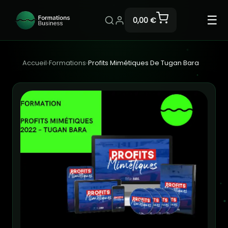
☰
0,00 €
Accueil
›
Formations
›
Profits Mimétiques De Tugan Bara