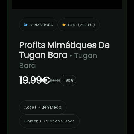
FORMATIONS
4.9/5 (VÉRIFIÉ)
Profits Mimétiques De
Tugan Bara
• Tugan
Bara
19.99€
197€
-90%
Accès ➝ Lien Mega
Contenu ➝ Vidéos & Docs