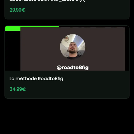
29.99€
La méthode Roadto8fig
34.99€