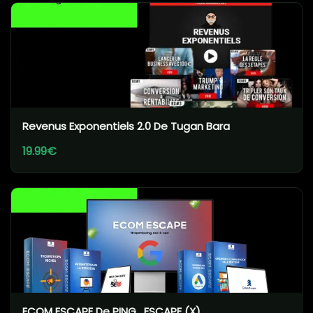
Revenus Exponentiels 2.0 De Tugan Bara
19.99€
ECOM ESCAPE De PING_ESCAPE (X)