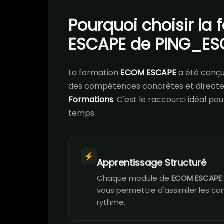
Pourquoi choisir la
ESCAPE de PING_ESC
La formation
ECOM ESCAPE
a été conç
des compétences concrètes et directe
Formations
. C'est le raccourci idéal p
temps.
Apprentissage Structuré
Chaque module de
ECOM ESCAPE
vous permettre d'assimiler les co
rythme.