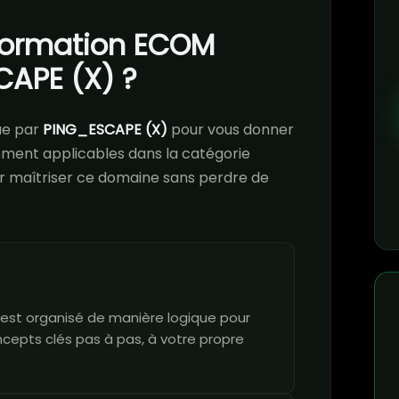
 formation ECOM
APE (X) ?
ue par
PING_ESCAPE (X)
pour vous donner
ment applicables dans la catégorie
our maîtriser ce domaine sans perdre de
est organisé de manière logique pour
ncepts clés pas à pas, à votre propre