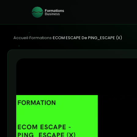
Accueil
›
Formations
›
ECOM ESCAPE De PING_ESCAPE (X)