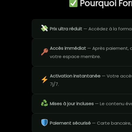
Pourquoi Fo
Prix ultra réduit
— Accédez à la format
Accès immédiat
— Après paiement, a
votre espace membre.
Activation instantanée
— Votre accès
7j/7.
Mises à jour incluses
— Le contenu évo
Paiement sécurisé
— Carte bancaire,