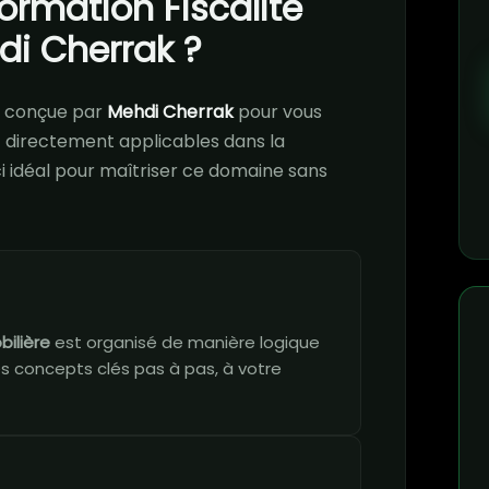
formation Fiscalité
di Cherrak ?
 conçue par
Mehdi Cherrak
pour vous
directement applicables dans la
ci idéal pour maîtriser ce domaine sans
bilière
est organisé de manière logique
es concepts clés pas à pas, à votre