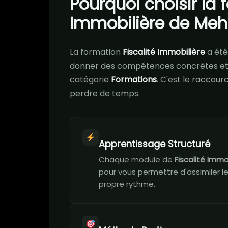
Pourquoi choisir la 
Immobilière de Meh
La formation
Fiscalité Immobilière
a été
donner des compétences concrètes et 
catégorie
Formations
. C'est le raccour
perdre de temps.
Apprentissage Structuré
Chaque module de
Fiscalité Immo
pour vous permettre d'assimiler l
propre rythme.