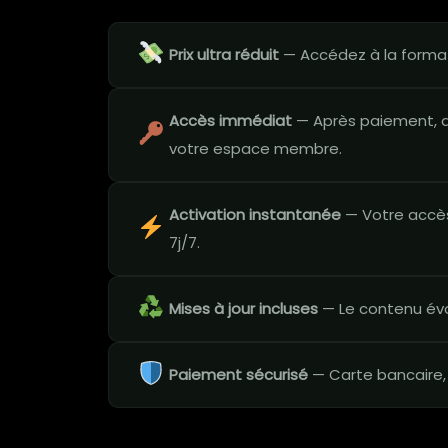
Prix ultra réduit
— Accédez à la formati
Accès immédiat
— Après paiement, a
votre espace membre.
Activation instantanée
— Votre accès
7j/7.
Mises à jour incluses
— Le contenu évo
Paiement sécurisé
— Carte bancaire,