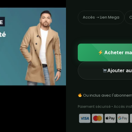
Accès ➝ Lien Mega
C
Acheter ma
Ajouter au
Ou inclus avec l'abonne
Paiement sécurisé • Accès in