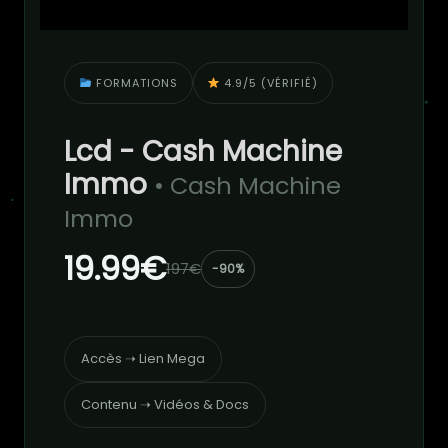
FORMATIONS
4.9/5 (VÉRIFIÉ)
Lcd - Cash Machine
Immo
• Cash Machine
Immo
19.99€
197€
-90%
Accès ➝ Lien Mega
Contenu ➝ Vidéos & Docs