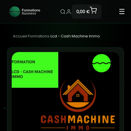
☰
0,00 €
Accueil
›
Formations
›
Lcd - Cash Machine Immo