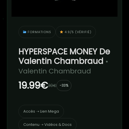
FORMATIONS
4.9/5 (VÉRIFIÉ)
HYPERSPACE MONEY De
Valentin Chambraud
•
Valentin Chambraud
19.99€
30€
-33%
Accès ➝ Lien Mega
Contenu ➝ Vidéos & Docs