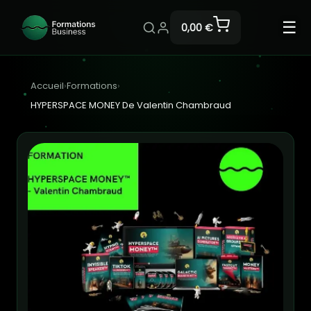
☰
0,00 €
Accueil
›
Formations
›
HYPERSPACE MONEY De Valentin Chambraud