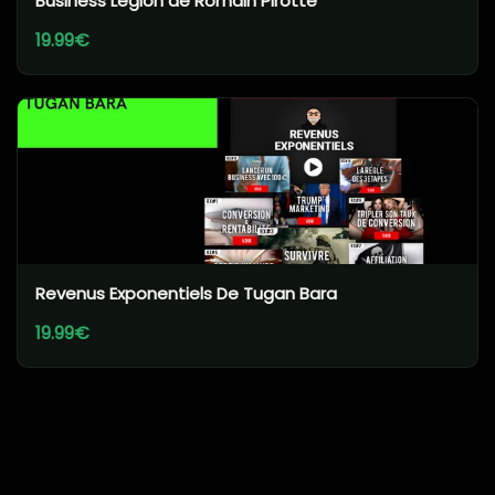
Business Legion de Romain Pirotte
19.99€
Revenus Exponentiels De Tugan Bara
19.99€