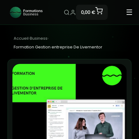
☰
0,00 €
Accueil
›
Business
›
Formation Gestion entreprise De Livementor