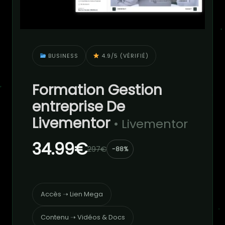
BUSINESS
4.9/5 (VÉRIFIÉ)
Formation Gestion
entreprise De
Livementor
• Livementor
34.99€
297€
-88%
Accès ➝ Lien Mega
Contenu ➝ Vidéos & Docs