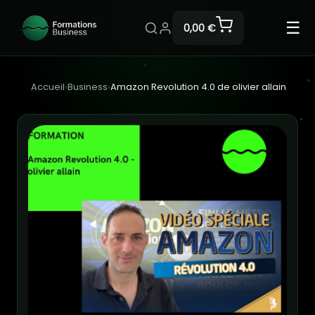
☰
0,00 €
Accueil
›
Business
›
Amazon Revolution 4.0 de olivier allain​