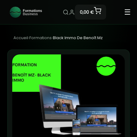
☰
0,00 €
Accueil
›
Formations
›
Black Immo De Benoît Mz