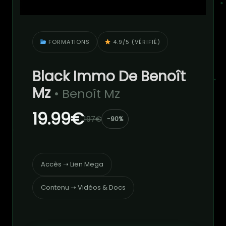
FORMATIONS
4.9/5 (VÉRIFIÉ)
Black Immo De Benoît
Mz
• Benoît Mz
19.99€
197€
-90%
Accès ➝ Lien Mega
Contenu ➝ Vidéos & Docs