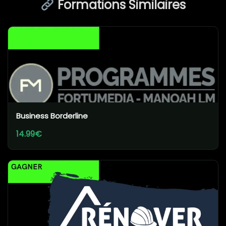
Formations Similaires
Business Borderline
14.99€