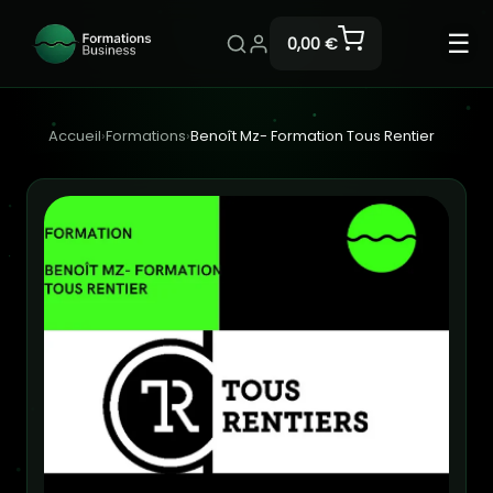
☰
0,00 €
Accueil
›
Formations
›
Benoît Mz- Formation Tous Rentier