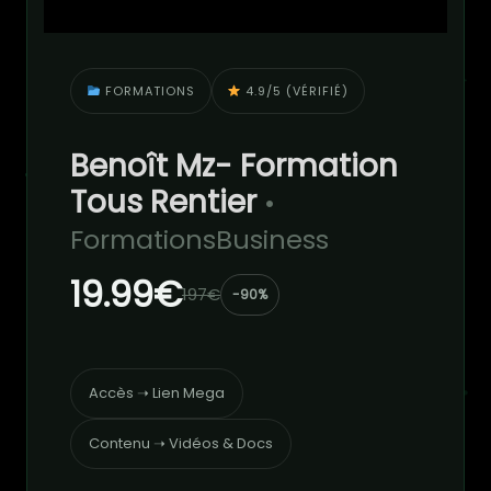
FORMATIONS
4.9/5 (VÉRIFIÉ)
Benoît Mz- Formation
Tous Rentier
•
FormationsBusiness
19.99€
197€
-90%
Accès ➝ Lien Mega
Contenu ➝ Vidéos & Docs