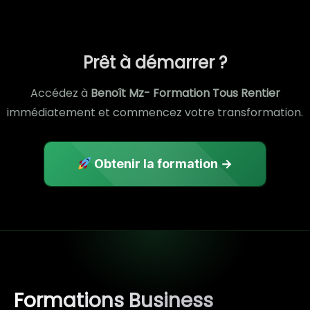
Prêt à démarrer ?
Accédez à
Benoît Mz- Formation Tous Rentier
immédiatement et commencez votre transformation.
Obtenir la formation →
Formations Business