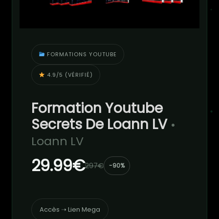
FORMATIONS YOUTUBE
4.9/5 (VÉRIFIÉ)
Formation Youtube
Secrets De Loann LV
•
Loann LV
29.99€
297€
-90%
Accès ➝ Lien Mega