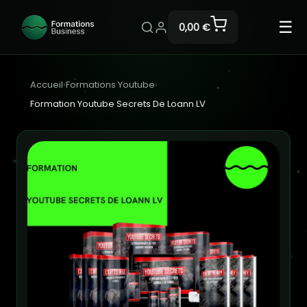
☰
0,00 €
Accueil
›
Formations Youtube
›
Formation Youtube Secrets De Loann LV