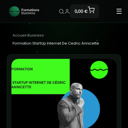
☰
0,00 €
Accueil
›
Business
›
Formation StartUp Internet De Cedric Annicette