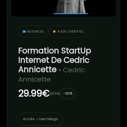
BUSINESS
4.9/5 (VÉRIFIÉ)
Formation StartUp
Internet De Cedric
Annicette
• Cedric
Annicette
29.99€
297€
-90%
Accès ➝ Lien Mega