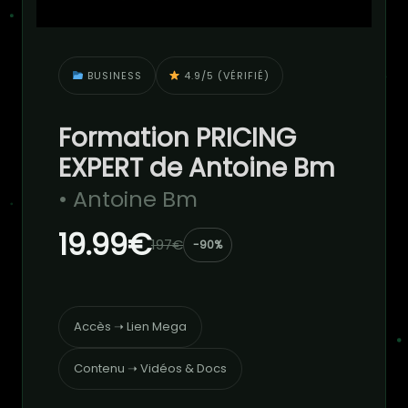
BUSINESS
4.9/5 (VÉRIFIÉ)
Formation PRICING
EXPERT de Antoine Bm
• Antoine Bm
19.99€
197€
-90%
Accès ➝ Lien Mega
Contenu ➝ Vidéos & Docs