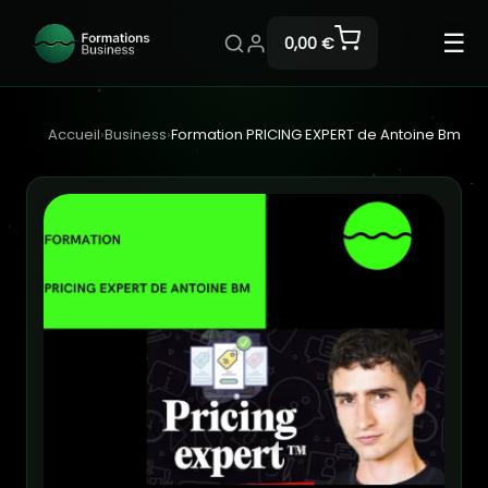
☰
0,00 €
Accueil
›
Business
›
Formation PRICING EXPERT de Antoine Bm