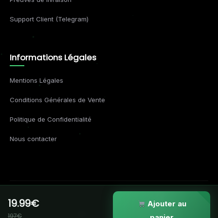
Support Client (Telegram)
Informations Légales
Mentions Légales
Conditions Générales de Vente
Politique de Confidentialité
Nous contacter
19.99€
© 2026 Formations Business. Tous droits réservés.
Ajouter au
197€
VISA
MC
AMEX
APPLE
panier