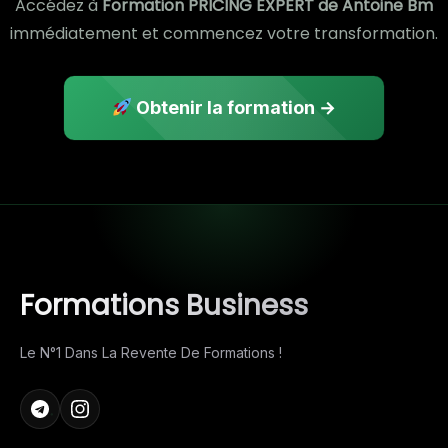
Accédez à
Formation PRICING EXPERT de Antoine Bm
immédiatement et commencez votre transformation.
Obtenir la formation →
Formations Business
Le N°1 Dans La Revente De Formations !