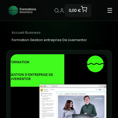
☰
0,00 €
Accueil
›
Business
›
Formation Gestion entreprise De Livementor