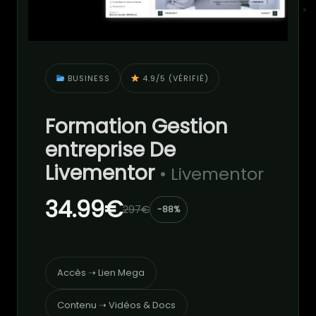
BUSINESS
4.9/5 (VÉRIFIÉ)
Formation Gestion
entreprise De
Livementor
• Livementor
34.99€
297€
-88%
Accès ➝ Lien Mega
Contenu ➝ Vidéos & Docs