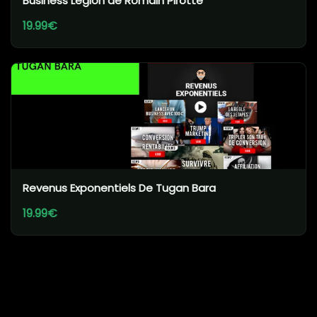
Business Legion de Romain Pirotte
19.99€
Revenus Exponentiels De Tugan Bara
19.99€