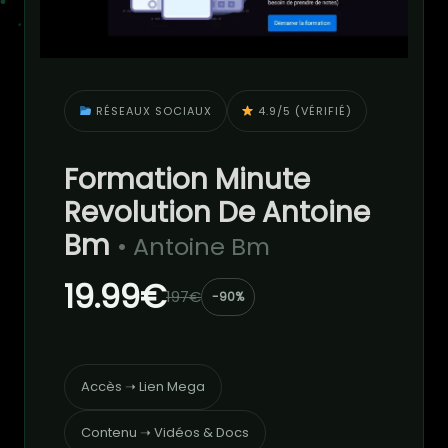
RÉSEAUX SOCIAUX
4.9/5 (VÉRIFIÉ)
Formation Minute
Revolution De Antoine
Bm
• Antoine Bm
19.99€
197€
-90%
Accès ➝ Lien Mega
Contenu ➝ Vidéos & Docs