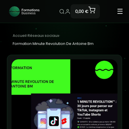
☰
0,00 €
Accueil
›
Réseaux sociaux
›
Formation Minute Revolution De Antoine Bm