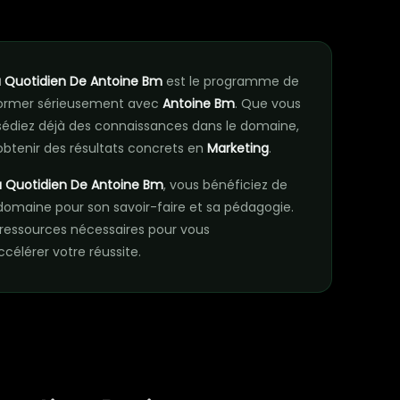
n
 Quotidien De Antoine Bm
est le programme de
 former sérieusement avec
Antoine Bm
. Que vous
édiez déjà des connaissances dans le domaine,
btenir des résultats concrets en
Marketing
.
 Quotidien De Antoine Bm
, vous bénéficiez de
domaine pour son savoir-faire et sa pédagogie.
essources nécessaires pour vous
élérer votre réussite.