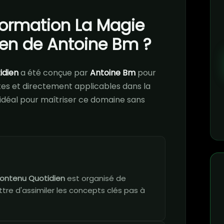
 formation La Magie
en de Antoine Bm ?
idien
a été conçue par
Antoine Bm
pour
s et directement applicables dans la
i idéal pour maîtriser ce domaine sans
Contenu Quotidien
est organisé de
re d'assimiler les concepts clés pas à