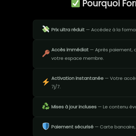
Pourquoi Fo
Prix ultra réduit
— Accédez à la formati
Accès immédiat
— Après paiement, a
votre espace membre.
Activation instantanée
— Votre accès
7j/7.
Mises à jour incluses
— Le contenu évo
Paiement sécurisé
— Carte bancaire,