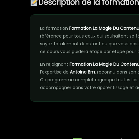
Description de la formatio
La formation
Formation La Magie Du Contenu
référence pour tous ceux qui souhaitent se
soyez totalement débutant ou que vous poss
ce cours vous guidera étape par étape pour o
En rejoignant
Formation La Magie Du Contenu
l'expertise de
Antoine Bm
, reconnu dans son 
Ce programme complet regroupe toutes les r
accompagner dans votre apprentissage et acc