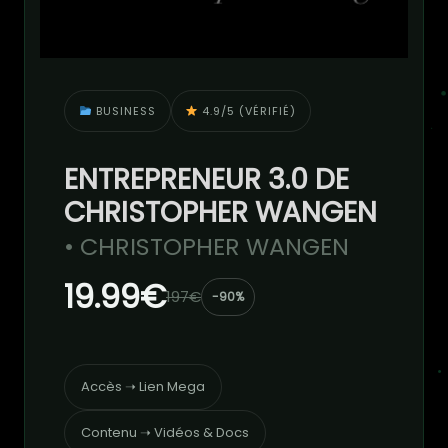
BUSINESS
4.9/5 (VÉRIFIÉ)
ENTREPRENEUR 3.0 DE
CHRISTOPHER WANGEN
• CHRISTOPHER WANGEN
19.99€
197€
-90%
Accès ➝ Lien Mega
Contenu ➝ Vidéos & Docs