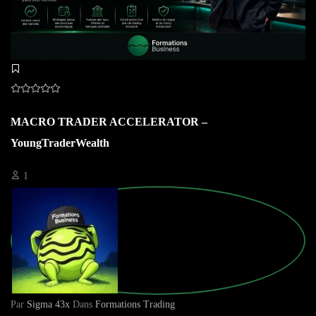
MACRO TRADER ACCELERATOR –
YoungTraderWealth
1
Par
Sigma 43x
Dans
Formations Trading