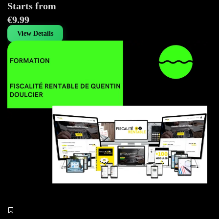
Starts from
€9.99
View Details