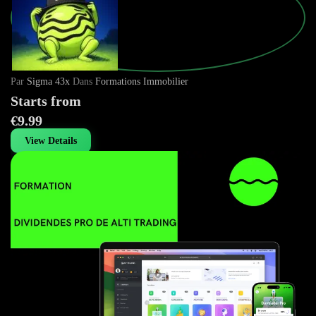
Par
Sigma 43x
Dans
Formations Immobilier
Starts from
€9.99
View Details