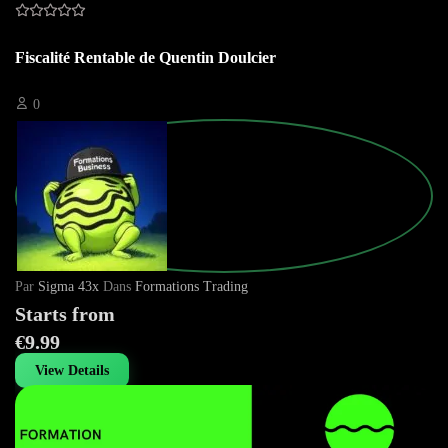
Fiscalité Rentable de Quentin Doulcier
0
Par
Sigma 43x
Dans
Formations Trading
Starts from
€9.99
View Details