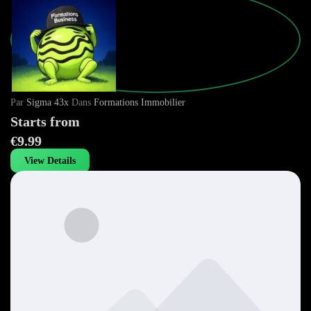
Par
Sigma 43x
Dans
Formations Immobilier
Starts from
€9.99
View Details