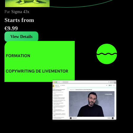
Par
Sigma 43x
Starts from
€9.99
View Details