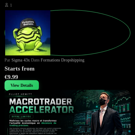
1
Par
Sigma 43x
Dans
Formations Dropshipping
Starts from
€9.99
View Details