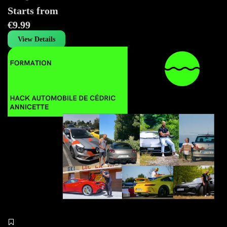
Starts from
€9.99
View Details