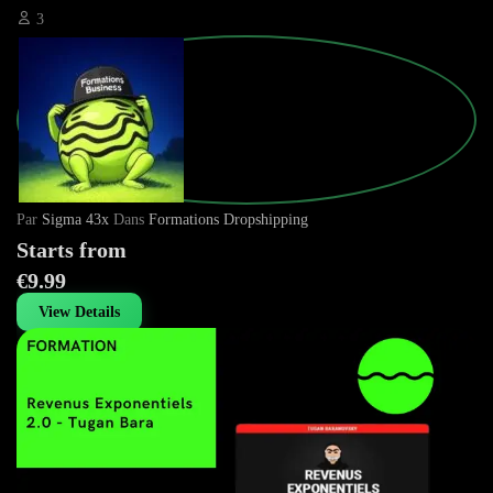
3
Par
Sigma 43x
Dans
Formations Dropshipping
Starts from
€9.99
View Details