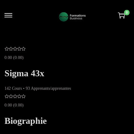
0
0.00
(0.00)
Sigma 43x
142
Cours
•
93
Apprenants/apprenantes
0.00
(0.00)
Biographie