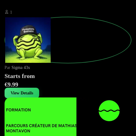
1
Par
Sigma 43x
Starts from
€9.99
View Details