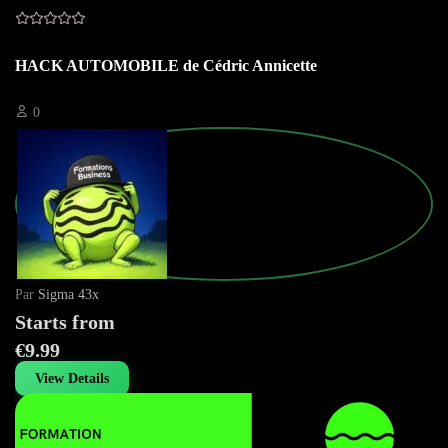
HACK AUTOMOBILE de Cédric Annicette
0
Par
Sigma 43x
Starts from
€9.99
View Details