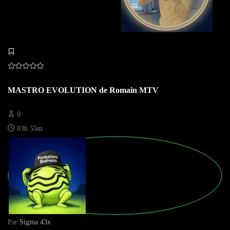
MASTRO EVOLUTION de Romain MTV
0
03h 55m
Par
Sigma 43x