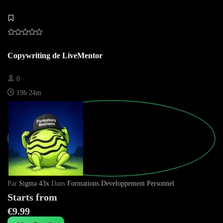
Copywriting de LiveMentor
0
19h 24m
Par
Sigma 43x
Dans
Formations Developpement Personnel
Starts from
€9.99