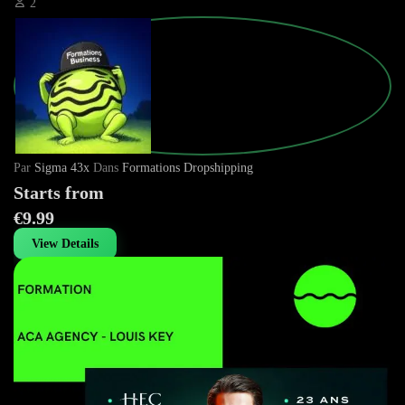
2
Par
Sigma 43x
Dans
Formations Dropshipping
Starts from
€9.99
View Details