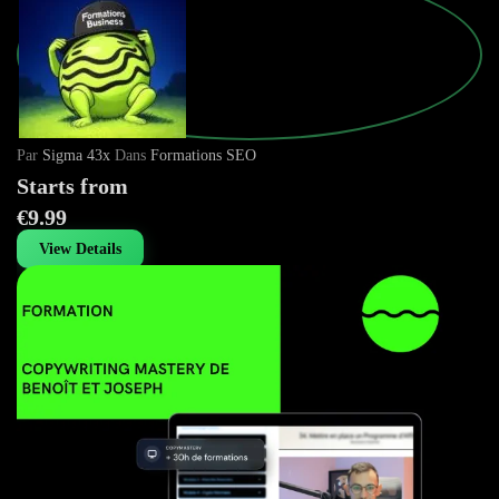
Par
Sigma 43x
Dans
Formations SEO
Starts from
€9.99
View Details