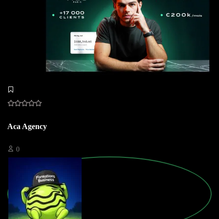
Aca Agency
0