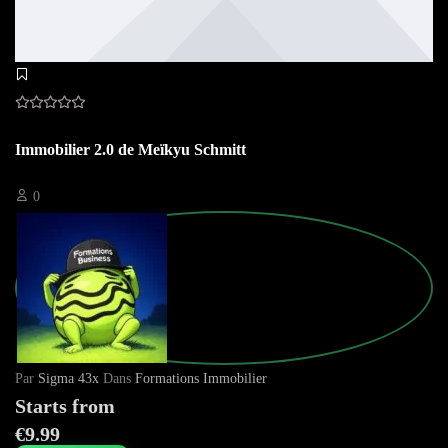
Immobilier 2.0 de Meïkyu Schmitt
0
Par
Sigma 43x
Dans
Formations Immobilier
Starts from
€9.99