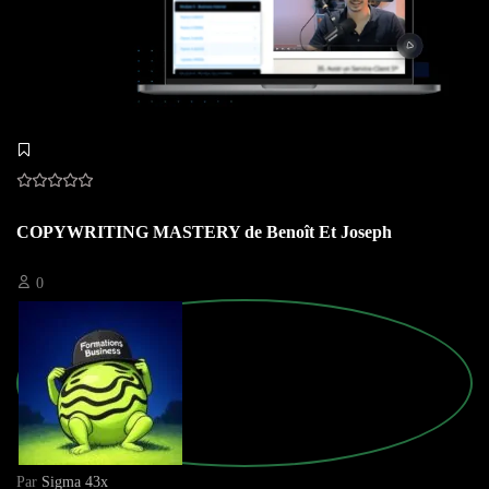
COPYWRITING MASTERY de Benoît Et Joseph
0
Par
Sigma 43x