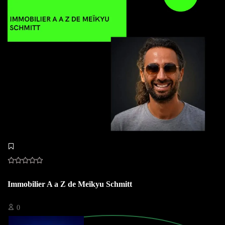
Immobilier A a Z de Meïkyu Schmitt
0