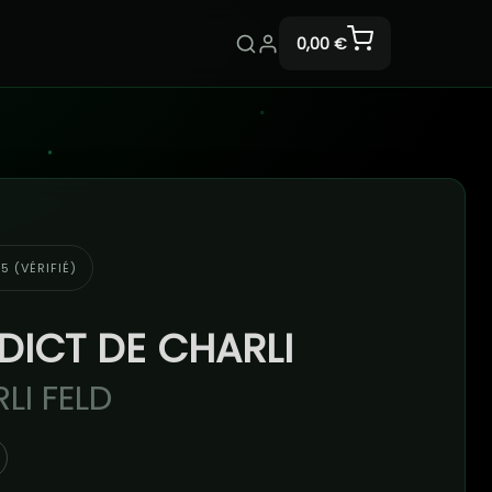
0,00 €
5 (VÉRIFIÉ)
DICT DE CHARLI
LI FELD