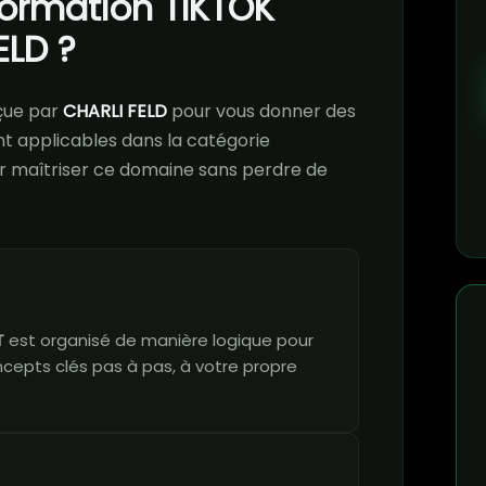
 formation TIKTOK
ELD ?
çue par
CHARLI FELD
pour vous donner des
 applicables dans la catégorie
our maîtriser ce domaine sans perdre de
T
est organisé de manière logique pour
ncepts clés pas à pas, à votre propre