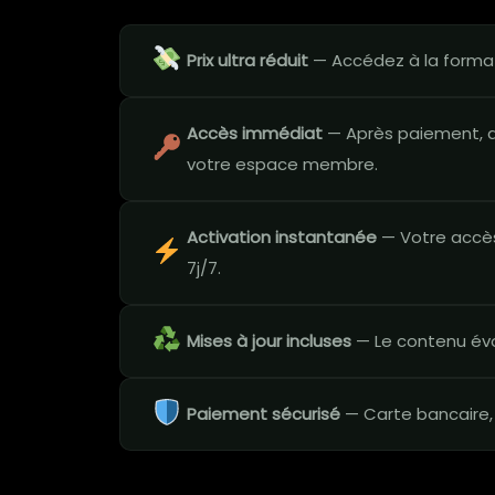
Prix ultra réduit
— Accédez à la formati
Accès immédiat
— Après paiement, a
votre espace membre.
Activation instantanée
— Votre accès
7j/7.
Mises à jour incluses
— Le contenu évo
Paiement sécurisé
— Carte bancaire,