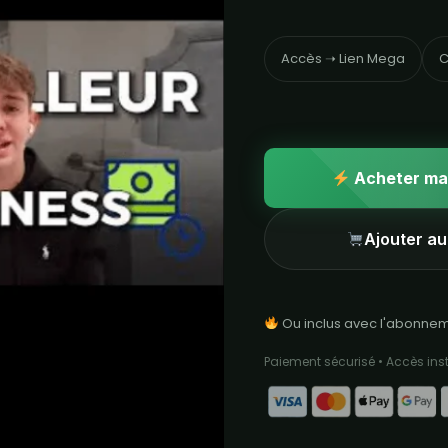
Accès ➝ Lien Mega
C
Acheter ma
Ajouter au
Ou inclus avec l'abonne
Paiement sécurisé • Accès in