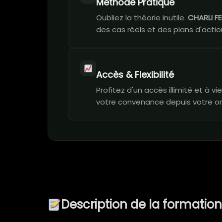
Méthode Pratique
Oubliez la théorie inutile.
CHARLI FE
des cas réels et des plans d'action
Accès & Flexibilité
Profitez d'un accès illimité et à 
votre convenance depuis votre or
Description de la formatio