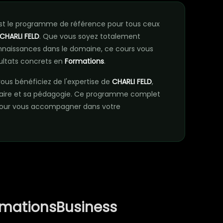
st le programme de référence pour tous ceux
CHARLI FELD
. Que vous soyez totalement
nnaissances dans le domaine, ce cours vous
ultats concrets en
Formations
.
vous bénéficiez de l'expertise de
CHARLI FELD
,
faire et sa pédagogie. Ce programme complet
 pour vous accompagner dans votre
rmationsBusiness