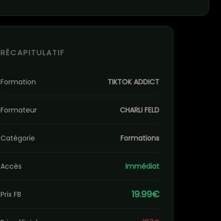
RÉCAPITULATIF
Formation
TIKTOK ADDICT
Formateur
CHARLI FELD
Catégorie
Formations
Accès
Immédiat
19.99€
Prix FB