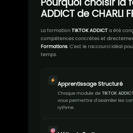
Pourquoi choisir la
ADDICT de CHARLI F
La formation
TIKTOK ADDICT
a été con
compétences concrètes et directement
Formations
. C'est le raccourci idéal p
temps.
Apprentissage Structuré
Chaque module de
TIKTOK ADDIC
vous permettre d'assimiler les co
rythme.