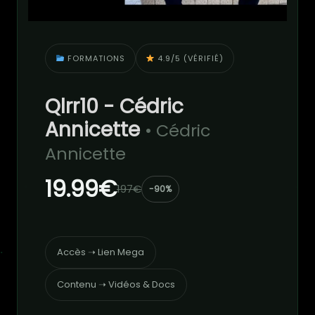
FORMATIONS
4.9/5 (VÉRIFIÉ)
Qlrr10 - Cédric
Annicette
• Cédric
Annicette
19.99€
197€
-90%
Accès ➝ Lien Mega
Contenu ➝ Vidéos & Docs