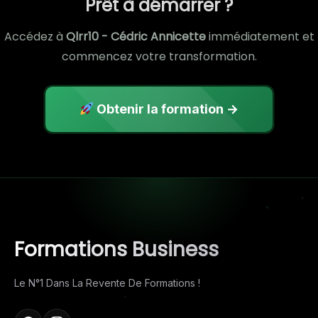
Prêt à démarrer ?
Accédez à
Qlrr10 - Cédric Annicette
immédiatement et
commencez votre transformation.
Obtenir la formation →
Formations Business
Le N°1 Dans La Revente De Formations !