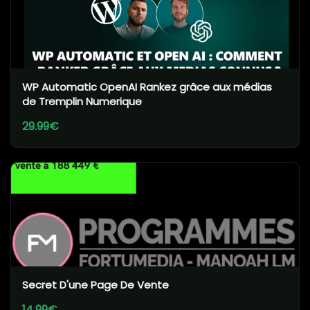
WP Automatic OpenAI Rankez grâce aux médias
de Tremplin Numerique
29.99€
Secret D'une Page De Vente
14.99€