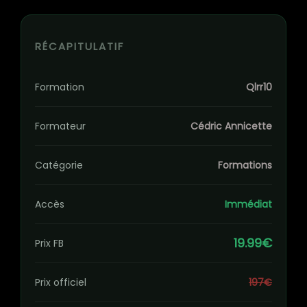
RÉCAPITULATIF
Formation
Qlrr10
Formateur
Cédric Annicette
Catégorie
Formations
Accès
Immédiat
19.99€
Prix FB
Prix officiel
197€