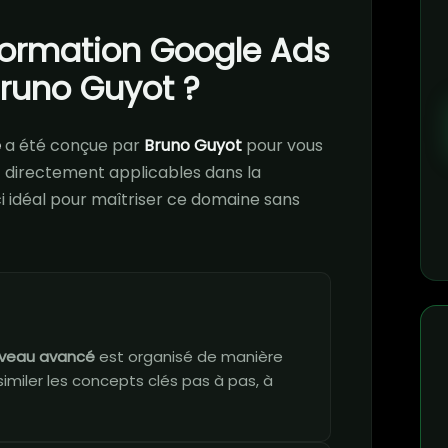
 formation Google Ads
runo Guyot ?
é
a été conçue par
Bruno Guyot
pour vous
directement applicables dans la
ci idéal pour maîtriser ce domaine sans
iveau avancé
est organisé de manière
imiler les concepts clés pas à pas, à