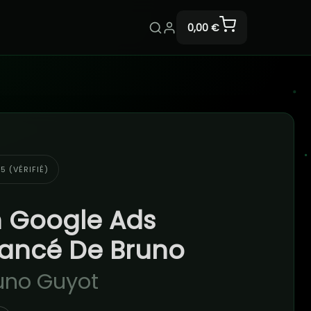
0,00 €
5 (VÉRIFIÉ)
 Google Ads
vancé De Bruno
uno Guyot