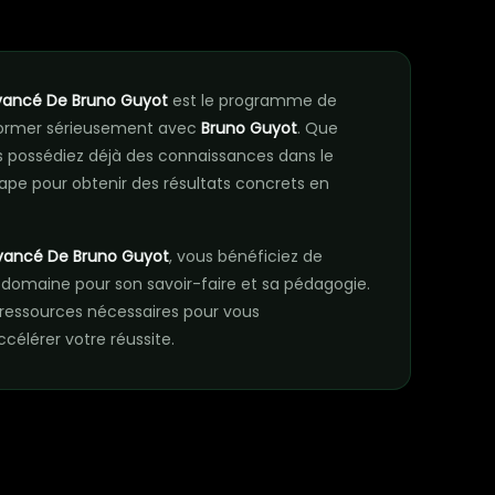
n
vancé De Bruno Guyot
est le programme de
 former sérieusement avec
Bruno Guyot
. Que
 possédiez déjà des connaissances dans le
ape pour obtenir des résultats concrets en
vancé De Bruno Guyot
, vous bénéficiez de
 domaine pour son savoir-faire et sa pédagogie.
essources nécessaires pour vous
élérer votre réussite.