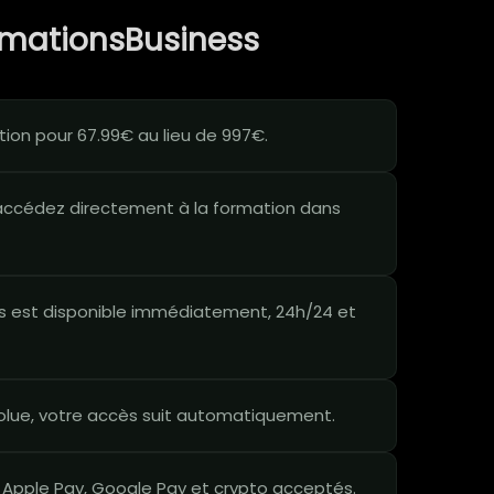
rmationsBusiness
ion pour 67.99€ au lieu de 997€.
ccédez directement à la formation dans
 est disponible immédiatement, 24h/24 et
lue, votre accès suit automatiquement.
 Apple Pay, Google Pay et crypto acceptés.