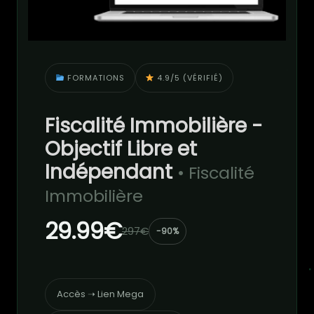
FORMATIONS
4.9/5 (VÉRIFIÉ)
Fiscalité Immobilière -
Objectif Libre et
Indépendant
• Fiscalité
Immobilière
29.99€
297€
-90%
Accès ➝ Lien Mega