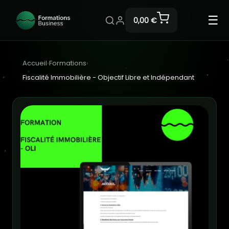
☰
0,00 €
Accueil
›
Formations
›
Fiscalité Immobilière - Objectif Libre et Indépendant