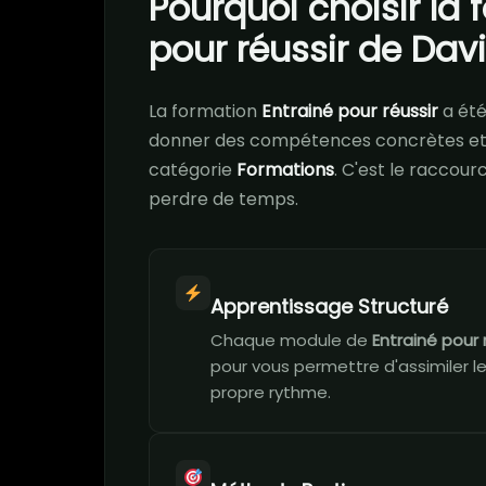
Pourquoi choisir la 
pour réussir de Dav
La formation
Entrainé pour réussir
a ét
donner des compétences concrètes et 
catégorie
Formations
. C'est le raccour
perdre de temps.
Apprentissage Structuré
Chaque module de
Entrainé pour 
pour vous permettre d'assimiler l
propre rythme.