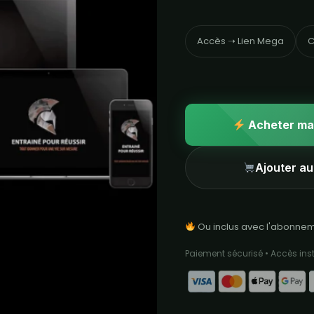
Accès ➝ Lien Mega
C
Acheter ma
Ajouter au
Ou inclus avec l'abonne
Paiement sécurisé • Accès in