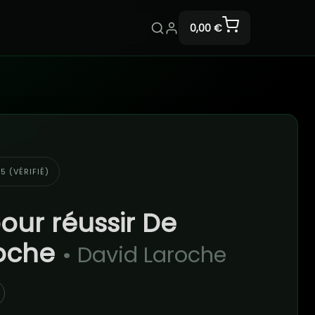
0,00 €
5 (VÉRIFIÉ)
our réussir De
roche
• David Laroche