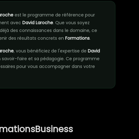
Laroche
est le programme de référence pour
ement avec
David Laroche
. Que vous soyez
déjà des connaissances dans le domaine, ce
nir des résultats concrets en
Formations
.
Laroche
, vous bénéficiez de l'expertise de
David
 savoir-faire et sa pédagogie. Ce programme
essaires pour vous accompagner dans votre
rmationsBusiness