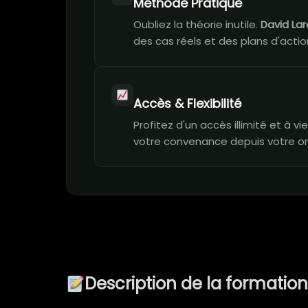
Méthode Pratique
Oubliez la théorie inutile.
David La
des cas réels et des plans d'action
Accès & Flexibilité
Profitez d'un accès illimité et à 
votre convenance depuis votre or
Description de la formatio