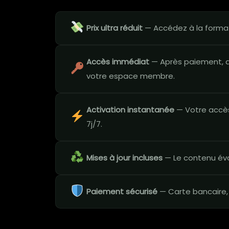
Prix ultra réduit
— Accédez à la formati
Accès immédiat
— Après paiement, a
votre espace membre.
Activation instantanée
— Votre accès
7j/7.
Mises à jour incluses
— Le contenu évo
Paiement sécurisé
— Carte bancaire,