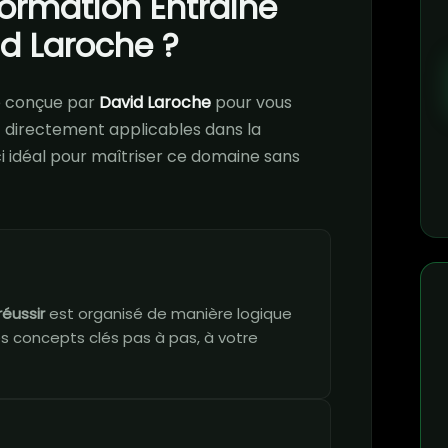
formation Entrainé
id Laroche ?
é conçue par
David Laroche
pour vous
directement applicables dans la
ci idéal pour maîtriser ce domaine sans
réussir
est organisé de manière logique
es concepts clés pas à pas, à votre