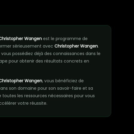
n
- Christopher Wangen
est le programme de
 former sérieusement avec
Christopher Wangen
.
vous possédiez déjà des connaissances dans le
ape pour obtenir des résultats concrets en
- Christopher Wangen
, vous bénéficiez de
dans son domaine pour son savoir-faire et sa
outes les ressources nécessaires pour vous
élérer votre réussite.