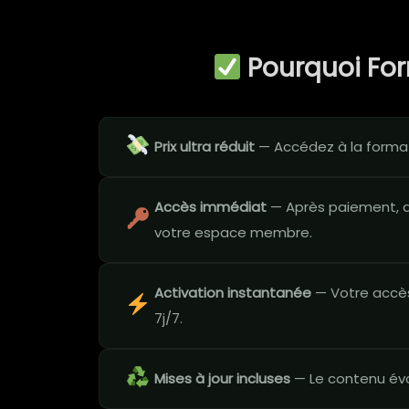
Pourquoi Fo
Prix ultra réduit
— Accédez à la formati
Accès immédiat
— Après paiement, a
votre espace membre.
Activation instantanée
— Votre accès
7j/7.
Mises à jour incluses
— Le contenu évo