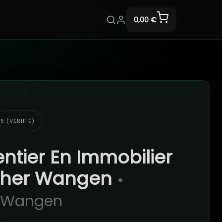
0,00 €
5 (VÉRIFIÉ)
ntier En Immobilier
opher Wangen
•
r Wangen