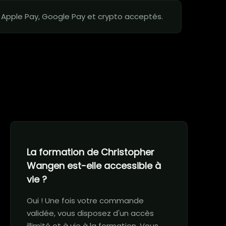
 Apple Pay, Google Pay et crypto acceptés.
La formation de Christopher
Wangen est-elle accessible à
vie ?
Oui ! Une fois votre commande
validée, vous disposez d'un accès
illimité et à vie à la formation. Vous