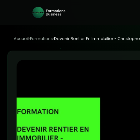
Accueil
›
Formations
›
Devenir Rentier En Immobilier - Christop