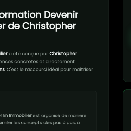
 formation Devenir
er de Christopher
lier
a été conçue par
Christopher
ences concrètes et directement
ns
. C'est le raccourci idéal pour maîtriser
r En Immobilier
est organisé de manière
imiler les concepts clés pas à pas, à