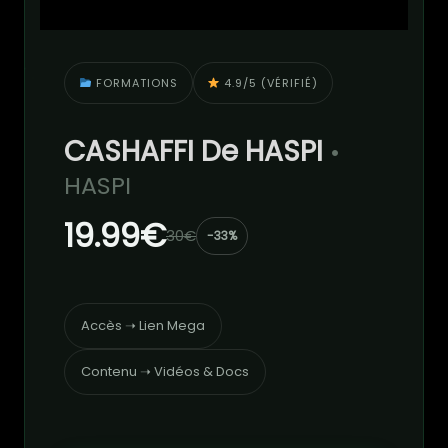
FORMATIONS
4.9/5 (VÉRIFIÉ)
CASHAFFI De HASPI
•
HASPI
19.99€
30€
-33%
Accès ➝ Lien Mega
Contenu ➝ Vidéos & Docs