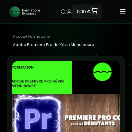
☰
0,00 €
Accueil
›
Formations
›
Adobe Premiere Pro de Kévin Mendiboure