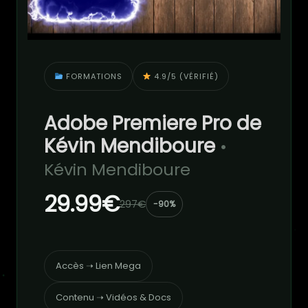
FORMATIONS
4.9/5 (VÉRIFIÉ)
Adobe Premiere Pro de
Kévin Mendiboure
•
Kévin Mendiboure
29.99€
297€
-90%
Accès ➝ Lien Mega
Contenu ➝ Vidéos & Docs