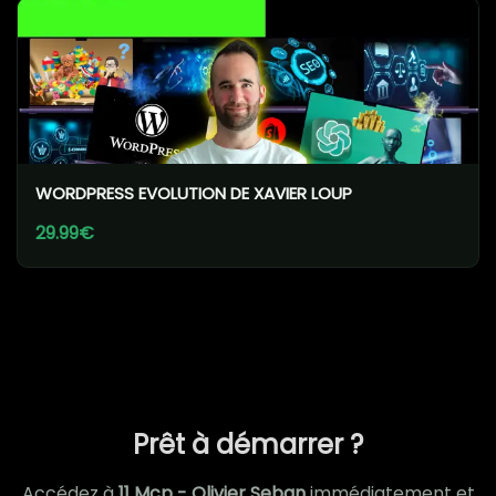
WORDPRESS EVOLUTION DE XAVIER LOUP
29.99€
Prêt à démarrer ?
Accédez à
11 Mcp - Olivier Seban
immédiatement et