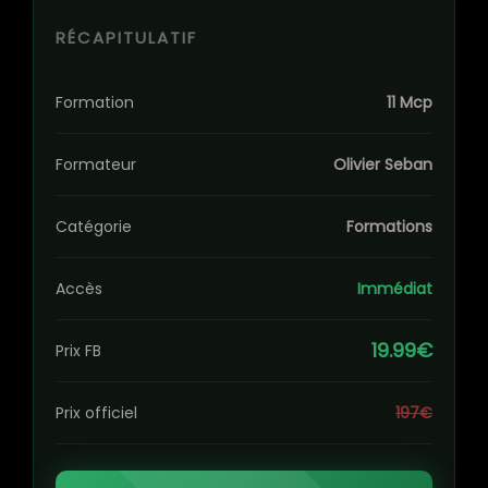
RÉCAPITULATIF
Formation
11 Mcp
Formateur
Olivier Seban
Catégorie
Formations
Accès
Immédiat
19.99€
Prix FB
Prix officiel
197€