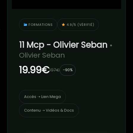
FORMATIONS
4.9/5 (VÉRIFIÉ)
11 Mcp - Olivier Seban
•
Olivier Seban
19.99€
197€
-90%
Accès ➝ Lien Mega
Contenu ➝ Vidéos & Docs