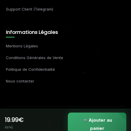
Support Client (Telegram)
Informations Légales
Mentions Légales
Conditions Générales de Vente
Politique de Confidentialité
Nous contacter
19.99€
© 2026 Formations Business. Tous droits réservés.
Ajouter au
197€
VISA
MC
AMEX
APPLE
panier