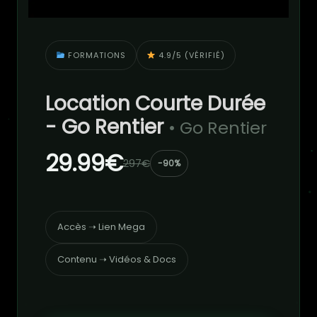
FORMATIONS
4.9/5 (VÉRIFIÉ)
Location Courte Durée
- Go Rentier
• Go Rentier
29.99€
297€
-90%
Accès ➝ Lien Mega
Contenu ➝ Vidéos & Docs