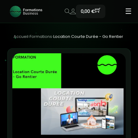
☰
0,00 €
Accueil
›
Formations
›
Location Courte Durée - Go Rentier