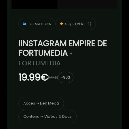
FORMATIONS
4.9/5 (VÉRIFIÉ)
IINSTAGRAM EMPIRE DE
FORTUMEDIA
•
FORTUMEDIA
19.99€
197€
-90%
Accès ➝ Lien Mega
Contenu ➝ Vidéos & Docs