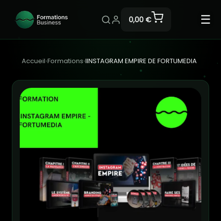
☰
0,00 €
Accueil
›
Formations
›
IINSTAGRAM EMPIRE DE FORTUMEDIA