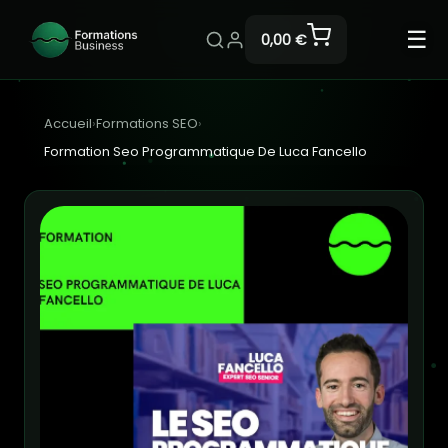
☰
0,00 €
Accueil
›
Formations SEO
›
Formation Seo Programmatique De Luca Fancello