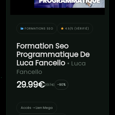
FORMATIONS SEO
4.9/5 (VÉRIFIÉ)
Formation Seo
Programmatique De
Luca Fancello
• Luca
Fancello
29.99€
297€
-90%
Accès ➝ Lien Mega