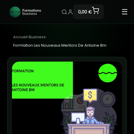
☰
0,00 €
Accueil
›
Business
›
Formation Les Nouveaux Mentors De Antoine Bm