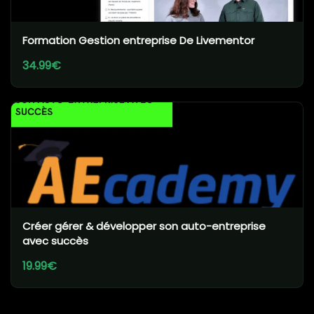
Formation Gestion entreprise De Livementor
34.99€
Créer gérer & développer son auto-entreprise
avec succès
19.99€