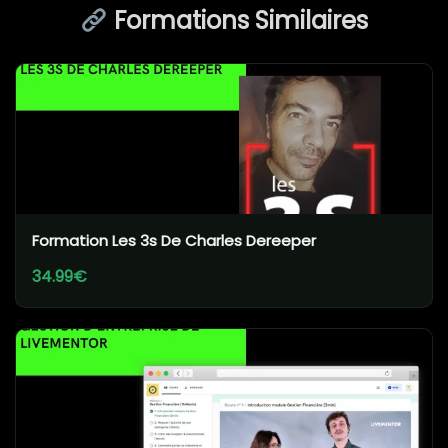
Formations Similaires
Formation Les 3s De Charles Dereeper
34.99€