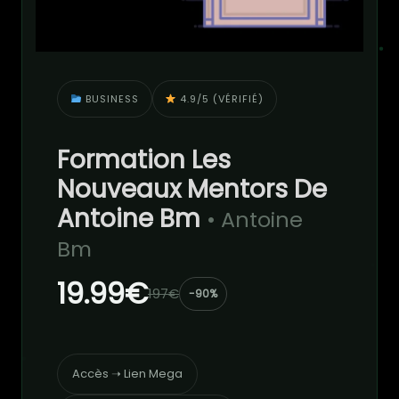
BUSINESS
4.9/5 (VÉRIFIÉ)
Formation Les
Nouveaux Mentors De
Antoine Bm
• Antoine
Bm
19.99€
197€
-90%
Accès ➝ Lien Mega