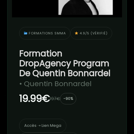
FORMATIONS SMMA
4.9/5 (VÉRIFIÉ)
Formation
DropAgency Program
De Quentin Bonnardel
• Quentin Bonnardel
19.99€
197€
-90%
Accès ➝ Lien Mega