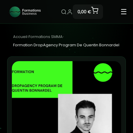
☰
0,00 €
Accueil
›
Formations SMMA
›
Formation DropAgency Program De Quentin Bonnardel