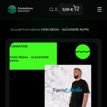
☰
0,00 €
Accueil
›
Formations
›
FANS MEDIA - ALEXANDRE RUPIN