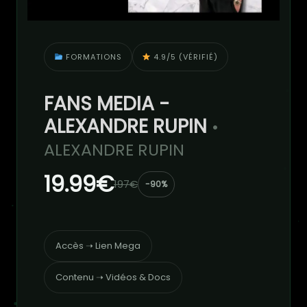
FORMATIONS
4.9/5 (VÉRIFIÉ)
FANS MEDIA -
ALEXANDRE RUPIN
•
ALEXANDRE RUPIN
19.99€
197€
-90%
Accès ➝ Lien Mega
Contenu ➝ Vidéos & Docs