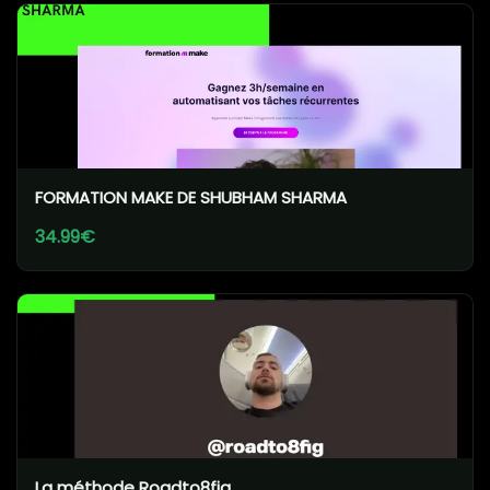
FORMATION MAKE DE SHUBHAM SHARMA
34.99€
La méthode Roadto8fig