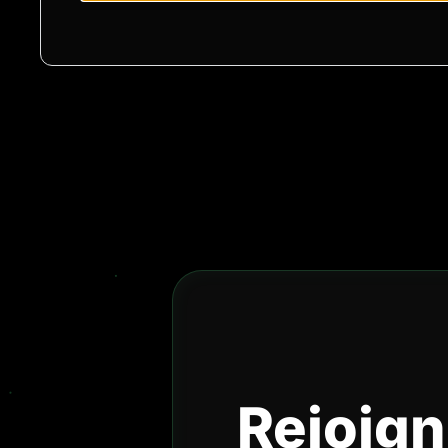
Rejoign