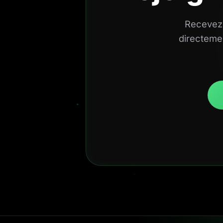
Recevez 
directemen