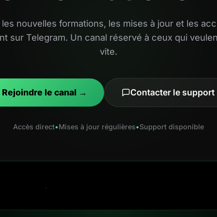
les nouvelles formations, les mises à jour et les acc
t sur Telegram. Un canal réservé à ceux qui veulent
vite.
Rejoindre le canal →
Contacter le support
Accès direct
•
Mises à jour régulières
•
Support disponible