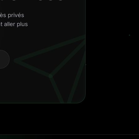
ès privés
 aller plus