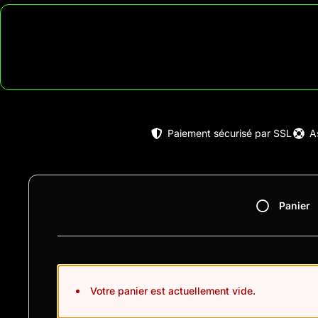
Paiement sécurisé par SSL
A
Panier
Votre panier est actuellement vide.