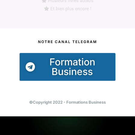
Plusieurs livres audios
Et bien plus encore !
NOTRE CANAL TELEGRAM
Formation
Business
©Copyright 2022 - Formations Business