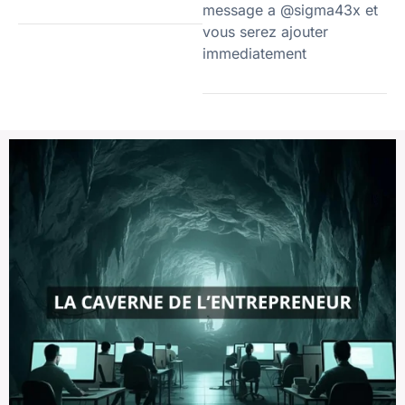
message a @sigma43x et
vous serez ajouter
immediatement