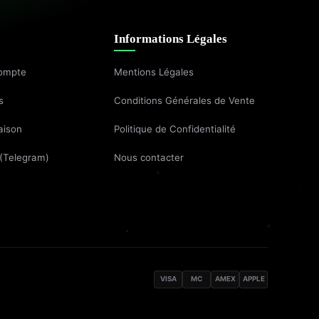
Informations Légales
ompte
Mentions Légales
s
Conditions Générales de Vente
aison
Politique de Confidentialité
 (Telegram)
Nous contacter
VISA
MC
AMEX
APPLE