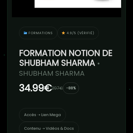
FORMATIONS
4.9/5 (VÉRIFIÉ)
FORMATION NOTION DE
SHUBHAM SHARMA
•
SHUBHAM SHARMA
34.99€
297€
-88%
Accès ➝ Lien Mega
Contenu ➝ Vidéos & Docs