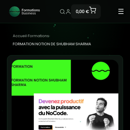
☰
0,00 €
Accueil
›
Formations
›
FORMATION NOTION DE SHUBHAM SHARMA